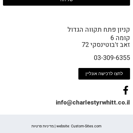
קניון פתח תקווה הגדול
קומה 6
זאב ז'בוטינסקי 72
03-309-6355
לחצו לרכישה אונליין
info@charlestyrwhitt.co.il
ustom-Sites.com
website: C
|
מדיניות פרטיות